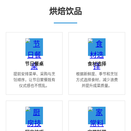
烘焙饮品
节日餐桌
食材选择
提前安排菜单、采购与烹
根据新鲜度、季节和烹饪
饪顺序，让节日聚餐既有
方式选择食材，减少浪费
仪式感也不慌乱。
并提升成菜质量。