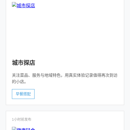
城市探店
关注菜品、服务与地域特色，用真实体验记录值得再次到访
的小店。
早餐搭配
1小时前发布