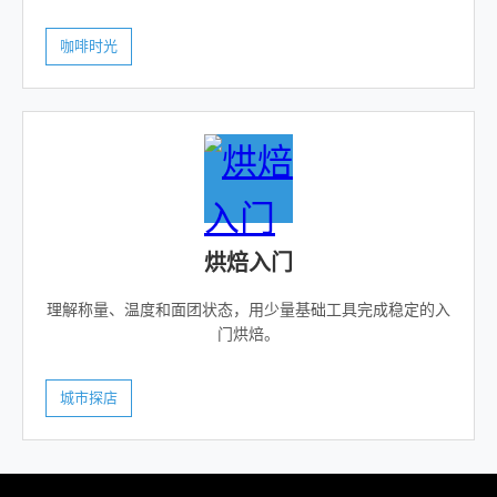
咖啡时光
烘焙入门
理解称量、温度和面团状态，用少量基础工具完成稳定的入
门烘焙。
城市探店